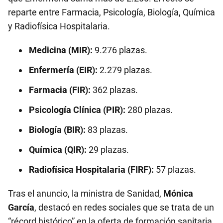
reparte entre Farmacia, Psicología, Biología, Química
y Radiofísica Hospitalaria.
Medicina (MIR):
9.276 plazas.
Enfermería (EIR):
2.279 plazas.
Farmacia (FIR):
362 plazas.
Psicología Clínica (PIR):
280 plazas.
Biología (BIR):
83 plazas.
Química (QIR):
29 plazas.
Radiofísica Hospitalaria (FIRF):
57 plazas.
Tras el anuncio, la ministra de Sanidad,
Mónica
García
, destacó en redes sociales que se trata de un
“récord histórico” en la oferta de formación sanitaria,