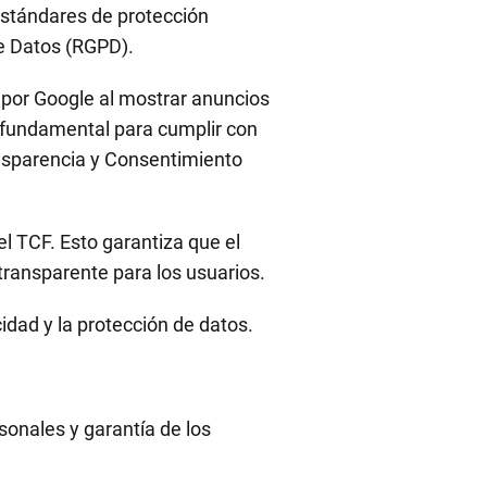
estándares de protección
de Datos (RGPD).
 por Google al mostrar anuncios
s fundamental para cumplir con
ansparencia y Consentimiento
l TCF. Esto garantiza que el
transparente para los usuarios.
idad y la protección de datos.
sonales y garantía de los