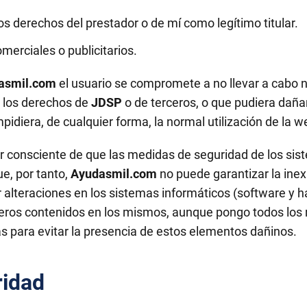
os derechos del prestador o de mí como legítimo titular.
omerciales o publicitarios.
asmil.com
el usuario se compromete a no llevar a cabo 
y los derechos de
JDSP
o de terceros, o que pudiera dañar,
mpidiera, de cualquier forma, la normal utilización de la w
r consciente de que las medidas de seguridad de los sis
e, por tanto,
Ayudasmil.com
no puede garantizar la inex
alteraciones en los sistemas informáticos (software y h
eros contenidos en los mismos, aunque pongo todos los 
 para evitar la presencia de estos elementos dañinos.
ridad