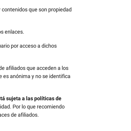
y contenidos que son propiedad
os enlaces.
uario por acceso a dichos
de afiliados que acceden a los
e es anónima y no se identifica
tá sujeta a las políticas de
acidad. Por lo que recomiendo
ces de afiliados.