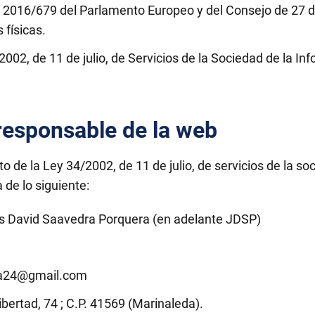
 2016/679 del Parlamento Europeo y del Consejo de 27 de 
 físicas.
/2002, de 11 de julio, de Servicios de la Sociedad de la I
 responsable de la web
o de la Ley 34/2002, de 11 de julio, de servicios de la so
 de lo siguiente:
ús David Saavedra Porquera (en adelante JDSP)
da24@gmail.com
ibertad, 74 ; C.P. 41569 (Marinaleda).