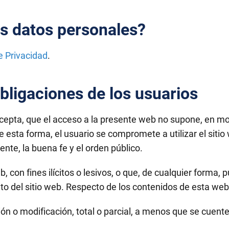
s datos personales?
de Privacidad
.
ligaciones de los usuarios
cepta, que el acceso a la presente web no supone, en mod
De esta forma, el usuario se compromete a utilizar el sitio
gente, la buena fe y el orden público.
, con fines ilícitos o lesivos, o que, de cualquier forma, 
o del sitio web. Respecto de los contenidos de esta web,
ión o modificación, total o parcial, a menos que se cuen