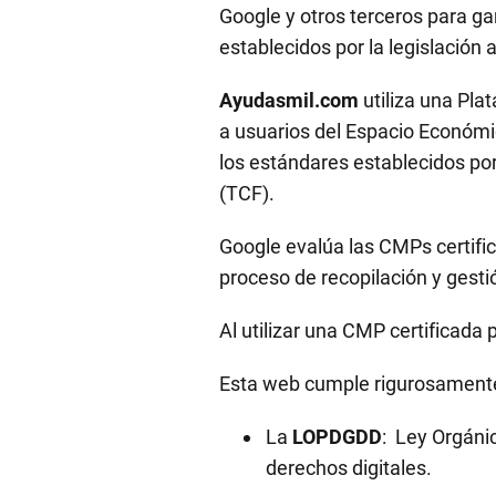
Google y otros terceros para ga
establecidos por la legislación
Ayudasmil.com
utiliza una Pl
a usuarios del Espacio Económic
los estándares establecidos po
(TCF).
Google evalúa las CMPs certific
proceso de recopilación y gest
Al utilizar una CMP certificada
Esta web cumple rigurosament
La
LOPDGDD
: Ley Orgáni
derechos digitales.