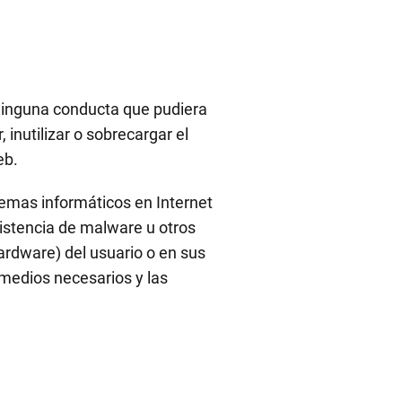
ninguna conducta que pudiera
 inutilizar o sobrecargar el
eb.
temas informáticos en Internet
istencia de malware u otros
ardware) del usuario o en sus
medios necesarios y las