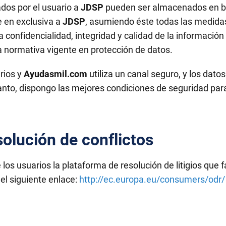
dos por el usuario a
JDSP
pueden ser almacenados en b
e en exclusiva a
JDSP
, asumiendo éste todas las medidas
a confidencialidad, integridad y calidad de la informació
a normativa vigente en protección de datos.
rios y
Ayudasmil.com
utiliza un canal seguro, y los dato
 tanto, dispongo las mejores condiciones de seguridad para
olución de conflictos
os usuarios la plataforma de resolución de litigios que f
el siguiente enlace:
http://ec.europa.eu/consumers/odr/