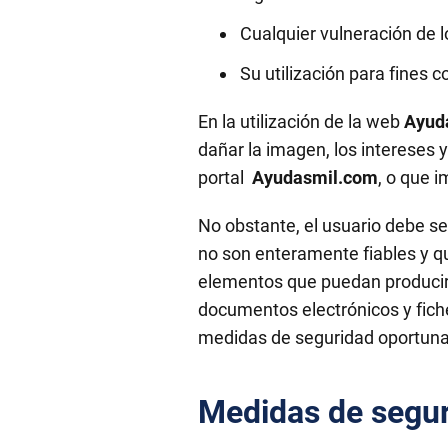
Cualquier vulneración de l
Su utilización para fines c
En la utilización de la web
Ayud
dañar la imagen, los intereses 
portal
Ayudasmil.com
, o que i
No obstante, el usuario debe se
no son enteramente fiables y qu
elementos que puedan producir 
documentos electrónicos y fich
medidas de seguridad oportunas
Medidas de segu