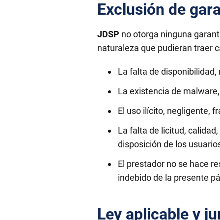
Exclusión de gar
JDSP
no otorga ninguna garantí
naturaleza que pudieran traer 
La falta de disponibilidad
La existencia de malware,
El uso ilícito, negligente, 
La falta de licitud, calidad
disposición de los usuarios
El prestador no se hace r
indebido de la presente p
Ley aplicable y ju