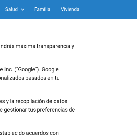
Salud
Familia
Vivienda
tendrás máxima transparencia y
e Inc. ("Google"). Google
onalizados basados en tu
es y la recopilación de datos
de gestionar tus preferencias de
stablecido acuerdos con