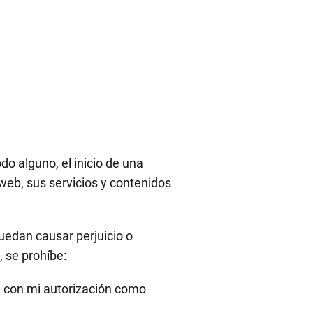
o alguno, el inicio de una
 web, sus servicios y contenidos
puedan causar perjuicio o
 se prohíbe:
te con mi autorización como