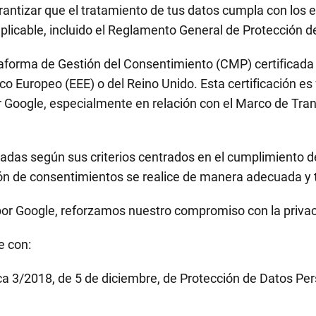
rantizar que el tratamiento de tus datos cumpla con los 
 aplicable, incluido el Reglamento General de Protección 
ataforma de Gestión del Consentimiento (CMP) certificada
o Europeo (EEE) o del Reino Unido. Esta certificación e
r Google, especialmente en relación con el Marco de Tr
adas según sus criterios centrados en el cumplimiento de
ión de consentimientos se realice de manera adecuada y 
 por Google, reforzamos nuestro compromiso con la privac
e con:
ca 3/2018, de 5 de diciembre, de Protección de Datos Per