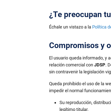
¿Te preocupan tu
Échale un vistazo a la
Política 
Compromisos y ob
El usuario queda informado, y a
relación comercial con
JDSP
. 
sin contravenir la legislación vi
Queda prohibido el uso de la web
impedir el normal funcionamient
Su reproducción, distribuc
legítimo titular.