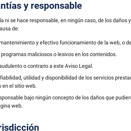
antías y responsable
a ni se hace responsable, en ningún caso, de los daños y 
causa de:
, mantenimiento y efectivo funcionamiento de la web, o de
 programas maliciosos o lesivos en los contenidos.
fraudulento o contrario a este Aviso Legal.
, fiabilidad, utilidad y disponibilidad de los servicios pres
 en el sitio web.
esponsable bajo ningún concepto de los daños que pudiera
ágina web.
risdicción