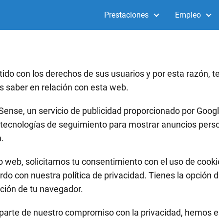
Prestaciones
Empleo
do con los derechos de sus usuarios y por esta razón, 
as saber en relación con esta web.
dSense, un servicio de publicidad proporcionado por Googl
s tecnologías de seguimiento para mostrar anuncios pers
n.
tio web, solicitamos tu consentimiento con el uso de cooki
erdo con nuestra política de privacidad. Tienes la opción 
ación de tu navegador.
arte de nuestro compromiso con la privacidad, hemos e