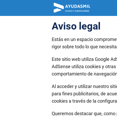
Aviso legal
Estás en un espacio comprometi
rigor sobre todo lo que necesit
Este sitio web utiliza Google A
AdSense utiliza cookies y otra
comportamiento de navegació
Al acceder y utilizar nuestro si
para fines publicitarios, de acu
cookies a través de la configur
Queremos destacar que, como p