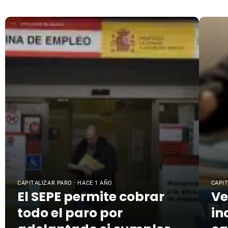
CAPITALIZAR PARO · HACE 1 AÑO
CAPIT
El SEPE permite cobrar
Ve
todo el paro por
in