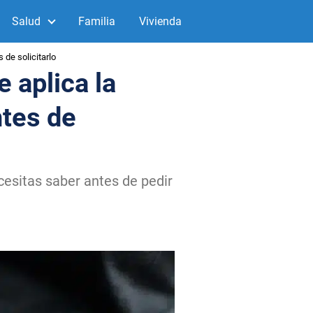
Salud
Familia
Vivienda
 de solicitarlo
 aplica la
ntes de
cesitas saber antes de pedir