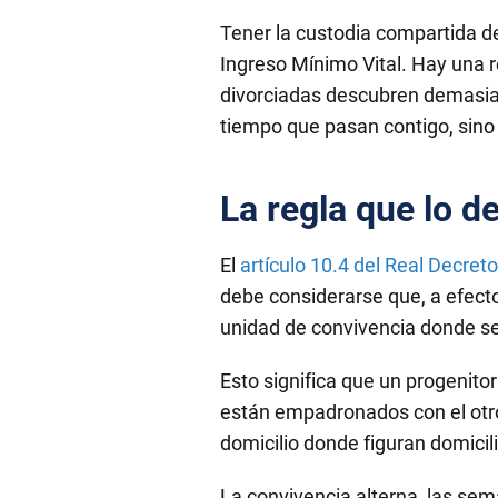
Tener la custodia compartida de
Ingreso Mínimo Vital. Hay una 
divorciadas descubren demasiado
tiempo que pasan contigo, sin
La regla que lo d
El
artículo 10.4 del Real Decre
debe considerarse que, a efecto
unidad de convivencia donde se
Esto significa que un progenito
están empadronados con el otro
domicilio donde figuran domicil
La convivencia alterna, las sem