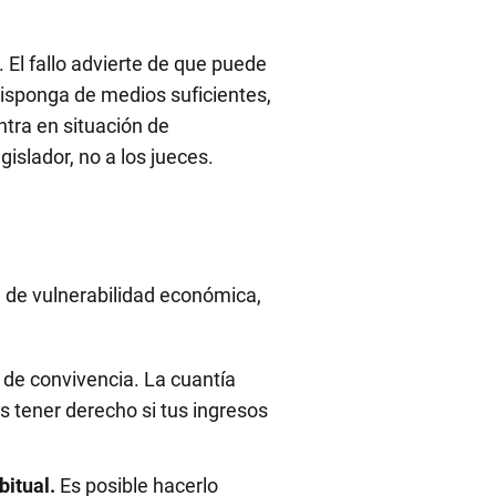
. El fallo advierte de que puede
isponga de medios suficientes,
tra en situación de
gislador, no a los jueces.
n de vulnerabilidad económica,
d de convivencia. La cuantía
 tener derecho si tus ingresos
itual.
Es posible hacerlo