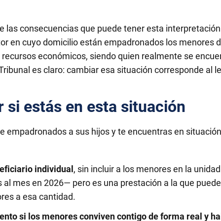
nte las consecuencias que puede tener esta interpretación
itor en cuyo domicilio están empadronados los menores d
e recursos económicos, siendo quien realmente se encuen
Tribunal es claro: cambiar esa situación corresponde al le
si estás en esta situación
ene empadronados a sus hijos y te encuentras en situació
ficiario individual
, sin incluir a los menores en la unida
al mes en 2026— pero es una prestación a la que puedes
ores a esa cantidad.
to si los menores conviven contigo de forma real y hab