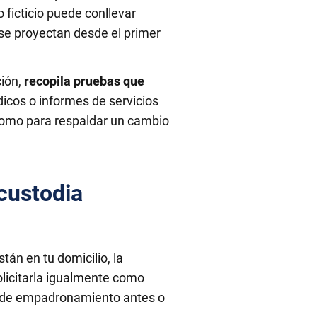
ficticio puede conllevar
 se proyectan desde el primer
ción,
recopila pruebas que
icos o informes de servicios
como para respaldar un cambio
 custodia
án en tu domicilio, la
olicitarla igualmente como
mbio de empadronamiento antes o