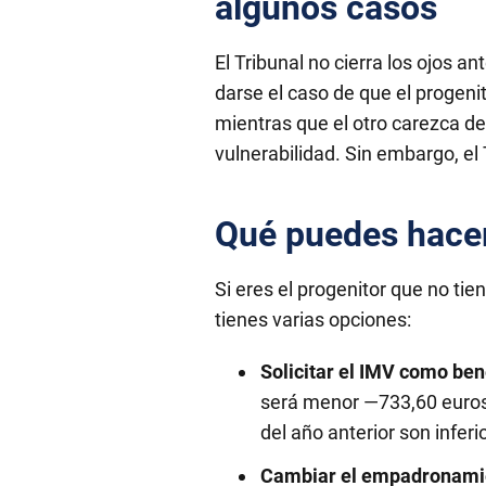
algunos casos
El Tribunal no cierra los ojos a
darse el caso de que el progen
mientras que el otro carezca d
vulnerabilidad. Sin embargo, el 
Qué puedes hacer 
Si eres el progenitor que no ti
tienes varias opciones:
Solicitar el IMV como bene
será menor —733,60 euros 
del año anterior son inferi
Cambiar el empadronamien