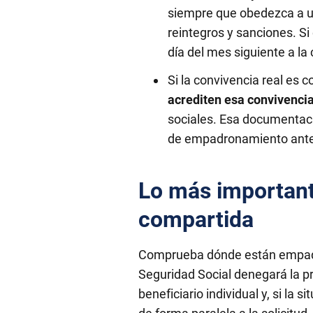
siempre que obedezca a un
reintegros y sanciones. Si
día del mes siguiente a la
Si la convivencia real es 
acrediten esa convivencia
sociales. Esa documentaci
de empadronamiento ante
Lo más importante
compartida
Comprueba dónde están empadrona
Seguridad Social denegará la p
beneficiario individual y, si la