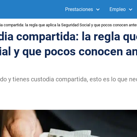
Prestaciones
Empleo
a compartida: la regla que aplica la Seguridad Social y que pocos conocen antes
ia compartida: la regla que
ial y que pocos conocen a
do y tienes custodia compartida, esto es lo que ne