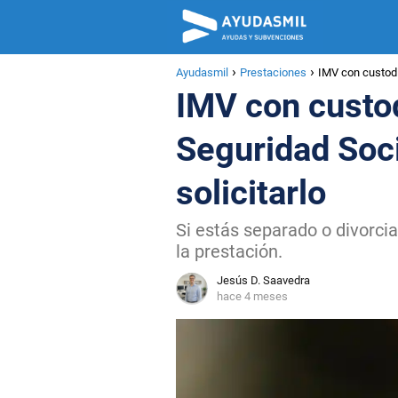
Ayudasmil
Prestaciones
IMV con custodi
IMV con custod
Seguridad Soc
solicitarlo
Si estás separado o divorcia
la prestación.
Jesús D. Saavedra
hace 4 meses